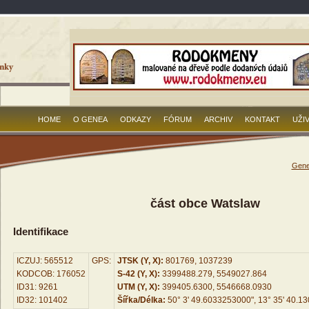
HOME
O GENEA
ODKAZY
FÓRUM
ARCHIV
KONTAKT
UŽI
Gene
část obce Watslaw
Identifikace
ICZUJ: 565512
GPS:
JTSK (Y, X):
801769, 1037239
KODCOB: 176052
S-42 (Y, X):
3399488.279, 5549027.864
ID31: 9261
UTM (Y, X):
399405.6300, 5546668.0930
ID32: 101402
Šířka/Délka:
50° 3' 49.6033253000", 13° 35' 40.1