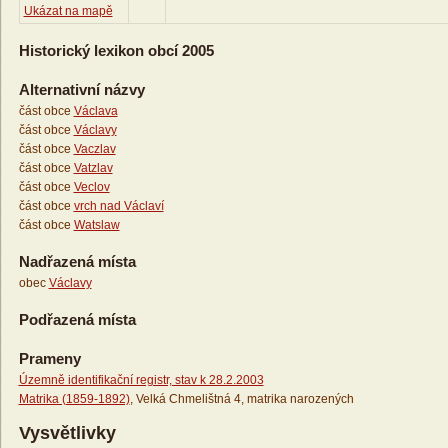
Ukázat na mapě
Historický lexikon obcí 2005
Alternativní názvy
část obce
Václava
část obce
Václavy
část obce
Vaczlav
část obce
Vatzlav
část obce
Veclov
část obce
vrch nad Václaví
část obce
Watslaw
Nadřazená místa
obec
Václavy
Podřazená místa
Prameny
Územně identifikační registr, stav k 28.2.2003
Matrika (1859-1892)
, Velká Chmelištná 4, matrika narozených
Vysvětlivky